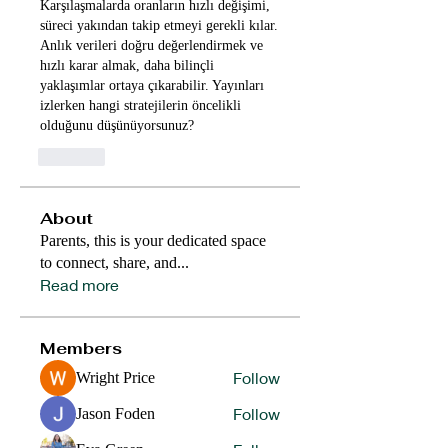
Karşılaşmalarda oranların hızlı değişimi, 
süreci yakından takip etmeyi gerekli kılar. 
Anlık verileri doğru değerlendirmek ve 
hızlı karar almak, daha bilinçli 
yaklaşımlar ortaya çıkarabilir. Yayınları 
izlerken hangi stratejilerin öncelikli 
olduğunu düşünüyorsunuz?
Like
About
Parents, this is your dedicated space
to connect, share, and
...
Read more
Members
Follow
Wright Price
Follow
Jason Foden