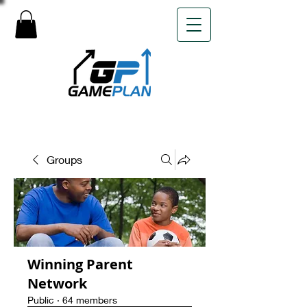
Groups
Winning Parent
Network
Public
·
64 members